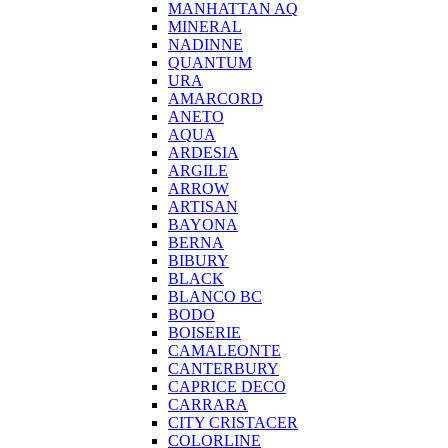
MANHATTAN AQ
MINERAL
NADINNE
QUANTUM
URA
AMARCORD
ANETO
AQUA
ARDESIA
ARGILE
ARROW
ARTISAN
BAYONA
BERNA
BIBURY
BLACK
BLANCO BC
BODO
BOISERIE
CAMALEONTE
CANTERBURY
CAPRICE DECO
CARRARA
CITY CRISTACER
COLORLINE