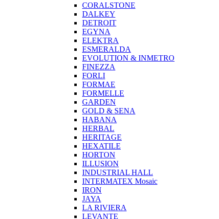
CORALSTONE
DALKEY
DETROIT
EGYNA
ELEKTRA
ESMERALDA
EVOLUTION & INMETRO
FINEZZA
FORLI
FORMAE
FORMELLE
GARDEN
GOLD & SENA
HABANA
HERBAL
HERITAGE
HEXATILE
HORTON
ILLUSION
INDUSTRIAL HALL
INTERMATEX Mosaic
IRON
JAYA
LA RIVIERA
LEVANTE