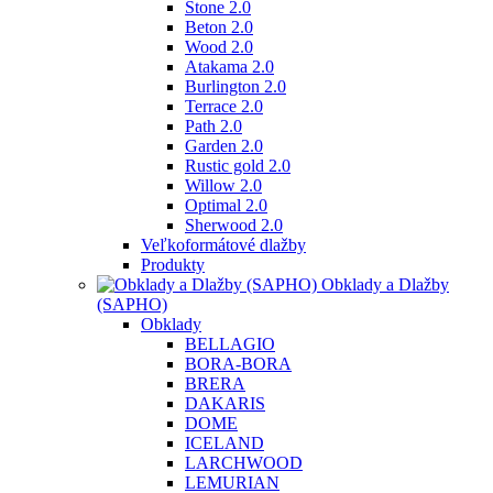
Stone 2.0
Beton 2.0
Wood 2.0
Atakama 2.0
Burlington 2.0
Terrace 2.0
Path 2.0
Garden 2.0
Rustic gold 2.0
Willow 2.0
Optimal 2.0
Sherwood 2.0
Veľkoformátové dlažby
Produkty
Obklady a Dlažby
(SAPHO)
Obklady
BELLAGIO
BORA-BORA
BRERA
DAKARIS
DOME
ICELAND
LARCHWOOD
LEMURIAN