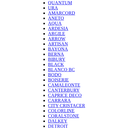
QUANTUM
URA
AMARCORD
ANETO
AQUA
ARDESIA
ARGILE
ARROW
ARTISAN
BAYONA
BERNA
BIBURY
BLACK
BLANCO BC
BODO
BOISERIE
CAMALEONTE
CANTERBURY
CAPRICE DECO
CARRARA
CITY CRISTACER
COLORLINE
CORALSTONE
DALKEY
DETROIT