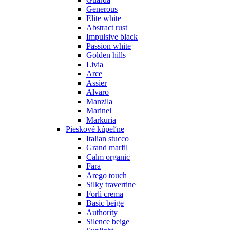
Generous
Elite white
Abstract rust
Impulsive black
Passion white
Golden hills
Livia
Arce
Assier
Alvaro
Manzila
Marinel
Markuria
Pieskové kúpeľne
Italian stucco
Grand marfil
Calm organic
Fara
Arego touch
Silky travertine
Forli crema
Basic beige
Authority
Silence beige