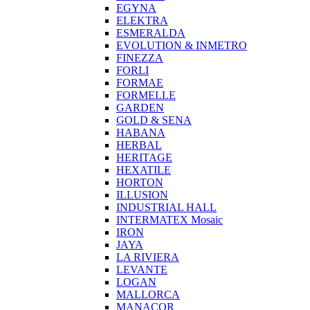
EGYNA
ELEKTRA
ESMERALDA
EVOLUTION & INMETRO
FINEZZA
FORLI
FORMAE
FORMELLE
GARDEN
GOLD & SENA
HABANA
HERBAL
HERITAGE
HEXATILE
HORTON
ILLUSION
INDUSTRIAL HALL
INTERMATEX Mosaic
IRON
JAYA
LA RIVIERA
LEVANTE
LOGAN
MALLORCA
MANACOR