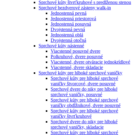
Sprchové kúty štvrťkruhové s predlženou stenou
Sprchové bezdverové zásteny walk-in
Jednostenná pevná
Jednostenná priestorová
Jednostenná posuvná
Dvojstenná pevná
Jednostenná oblá
Dvojstenná otočná
Sprchové kúty nástenné
Viacstenné posuvné dvere
Polkruhové, dvere posuvné
Viacstenné, dvere otváracie jednokrídlové
Viacstenné, dvere skladacie
Sprchové kúty pre hlboké sprchové vaničky
Sprchové kúty pre hlboké sprchové
vaničky štvorcové, dvere posuvné
Sprchové dvere do niky pre hlboké
sprchové vaničky, posuvné
Sprchové kúty pre hlboké sprchové
vaničky obdĺžnikové, dvere posuvné
Sprchové kúty pre hlboké sprchové
vaničky štvrťkruhové
Sprchové dvere do niky pre hlboké
sprchové vaničky, skladacie
Sprchové kúty pre hlboké sprchové