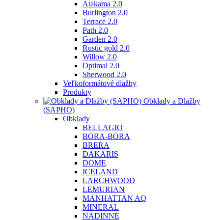
Atakama 2.0
Burlington 2.0
Terrace 2.0
Path 2.0
Garden 2.0
Rustic gold 2.0
Willow 2.0
Optimal 2.0
Sherwood 2.0
Veľkoformátové dlažby
Produkty
Obklady a Dlažby
(SAPHO)
Obklady
BELLAGIO
BORA-BORA
BRERA
DAKARIS
DOME
ICELAND
LARCHWOOD
LEMURIAN
MANHATTAN AQ
MINERAL
NADINNE