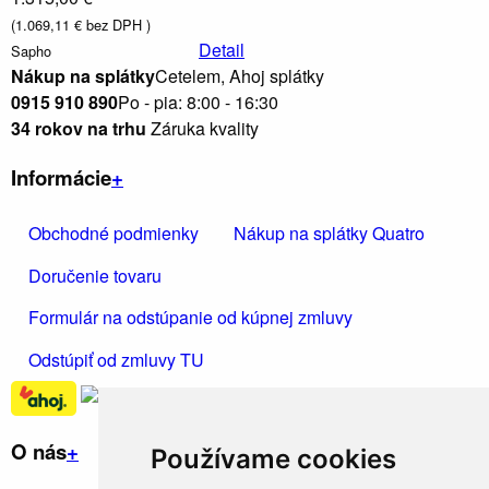
(1.069,11 € bez DPH )
Detail
Sapho
Nákup na splátky
Cetelem, Ahoj splátky
0915 910 890
Po - pia: 8:00 - 16:30
34 rokov na trhu
Záruka kvality
Informácie
+
Obchodné podmienky
Nákup na splátky Quatro
Doručenie tovaru
Formulár na odstúpanie od kúpnej zmluvy
Odstúpiť od zmluvy TU
O nás
+
Používame cookies