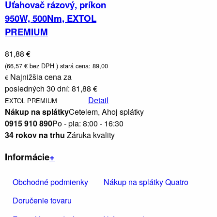
Uťahovač rázový, príkon
950W, 500Nm, EXTOL
PREMIUM
81,88 €
(66,57 € bez DPH )
stará cena: 89,00
Najnižšia cena za
€
posledných 30 dní: 81,88 €
Detail
EXTOL PREMIUM
Nákup na splátky
Cetelem, Ahoj splátky
0915 910 890
Po - pia: 8:00 - 16:30
34 rokov na trhu
Záruka kvality
Informácie
+
Obchodné podmienky
Nákup na splátky Quatro
Doručenie tovaru