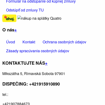
Formulár na odstúpanie od kúpnej zmluvy
Odstúpiť od zmluvy TU
O nás
+
Úvod
Kontakt
Ochrana osobných údajov
Zásady spracúvania osobných údajov
KONTAKTUJTE NÁS
+
Mikszátha 5, Rimavská Sobota 97901
DISPEČING: +421915910890
tel.:
+421907884673