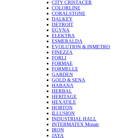
CITY CRISTACER
COLORLINE
CORALSTONE
DALKEY
DETROIT
EGYNA
ELEKTRA
ESMERALDA
EVOLUTION & INMETRO
FINEZZA
FORLI
FORMAE
FORMELLE
GARDEN
GOLD & SENA
HABANA
HERBAL
HERITAGE
HEXATILE
HORTON
ILLUSION
INDUSTRIAL HALL
INTERMATEX Mosaic
IRON
JAYA