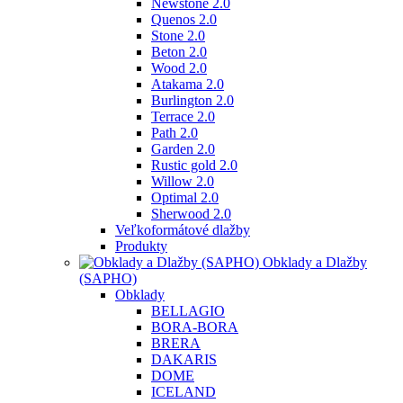
Newstone 2.0
Quenos 2.0
Stone 2.0
Beton 2.0
Wood 2.0
Atakama 2.0
Burlington 2.0
Terrace 2.0
Path 2.0
Garden 2.0
Rustic gold 2.0
Willow 2.0
Optimal 2.0
Sherwood 2.0
Veľkoformátové dlažby
Produkty
Obklady a Dlažby
(SAPHO)
Obklady
BELLAGIO
BORA-BORA
BRERA
DAKARIS
DOME
ICELAND