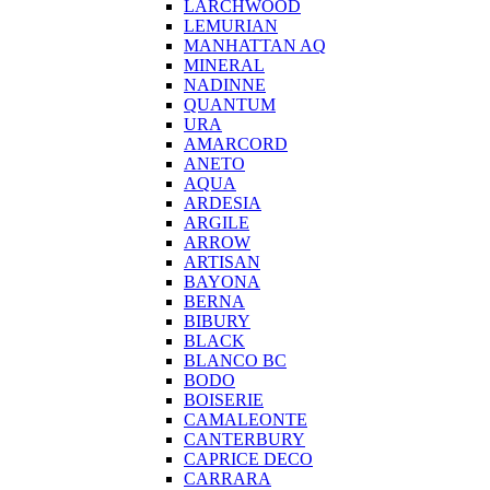
LARCHWOOD
LEMURIAN
MANHATTAN AQ
MINERAL
NADINNE
QUANTUM
URA
AMARCORD
ANETO
AQUA
ARDESIA
ARGILE
ARROW
ARTISAN
BAYONA
BERNA
BIBURY
BLACK
BLANCO BC
BODO
BOISERIE
CAMALEONTE
CANTERBURY
CAPRICE DECO
CARRARA