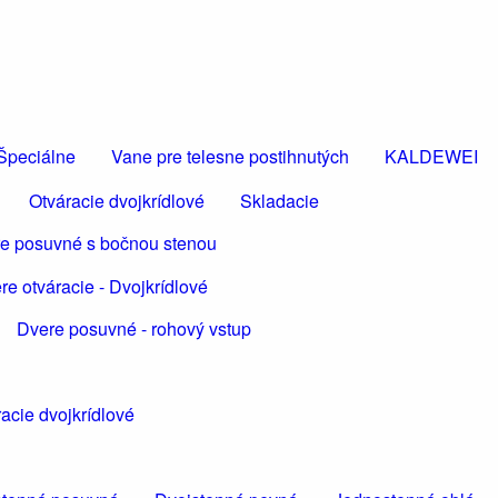
Špeciálne
Vane pre telesne postihnutých
KALDEWEI
Otváracie dvojkrídlové
Skladacie
e posuvné s bočnou stenou
re otváracie - Dvojkrídlové
Dvere posuvné - rohový vstup
acie dvojkrídlové