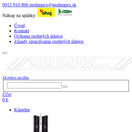
0915 910 890
molimpex@molimpex.sk
Nákup na splátky:
Úvod
Kontakt
Ochrana osobných údajov
Zásady spracúvania osobných údajov
34 rokov na trhu
Účet
0 €
Kúpelne