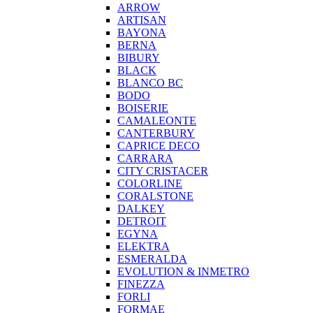
ARROW
ARTISAN
BAYONA
BERNA
BIBURY
BLACK
BLANCO BC
BODO
BOISERIE
CAMALEONTE
CANTERBURY
CAPRICE DECO
CARRARA
CITY CRISTACER
COLORLINE
CORALSTONE
DALKEY
DETROIT
EGYNA
ELEKTRA
ESMERALDA
EVOLUTION & INMETRO
FINEZZA
FORLI
FORMAE