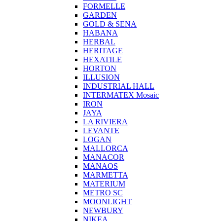
FORMELLE
GARDEN
GOLD & SENA
HABANA
HERBAL
HERITAGE
HEXATILE
HORTON
ILLUSION
INDUSTRIAL HALL
INTERMATEX Mosaic
IRON
JAYA
LA RIVIERA
LEVANTE
LOGAN
MALLORCA
MANACOR
MANAOS
MARMETTA
MATERIUM
METRO SC
MOONLIGHT
NEWBURY
NIKEA