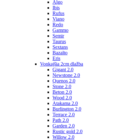
Algo
Ibis
Rufus
Viano
Redo
Gammo
Semir
Taurus
Sextans
Bazalto
Eris
Vonkajšia 2cm dlažba
Gigant 2.0
Newstone 2.0
Quenos 2.0
Stone 2.0
Beton 2.0
Wood 2.0
Atakama 2.0
Burlington 2.0
Terrace 2.0
Path 2.0
Garden 2.0
Rustic gold 2.0
Willow 2.0