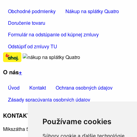
Obchodné podmienky
Nákup na splátky Quatro
Doručenie tovaru
Formulár na odstúpanie od kúpnej zmluvy
Odstúpiť od zmluvy TU
O nás
+
Úvod
Kontakt
Ochrana osobných údajov
Zásady spracúvania osobných údajov
KONTAKTUJTE NÁS
+
Používame cookies
Mikszátha 5, Rimavská Sobota 97901
Súbory cookie a ďalšie technológie