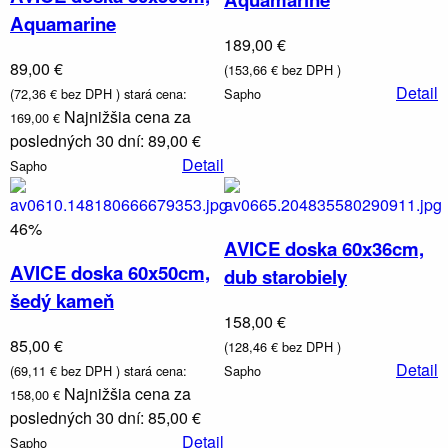
Aquamarine
189,00 €
89,00 €
(153,66 € bez DPH )
Detail
(72,36 € bez DPH )
stará cena:
Sapho
Najnižšia cena za
169,00 €
posledných 30 dní: 89,00 €
Detail
Sapho
46%
AVICE doska 60x36cm,
AVICE doska 60x50cm,
dub starobiely
šedý kameň
Vodovodné
158,00 €
batérie a
85,00 €
(128,46 € bez DPH )
sprchy
Detail
(69,11 € bez DPH )
stará cena:
Sapho
Najnižšia cena za
158,00 €
posledných 30 dní: 85,00 €
Detail
Sapho