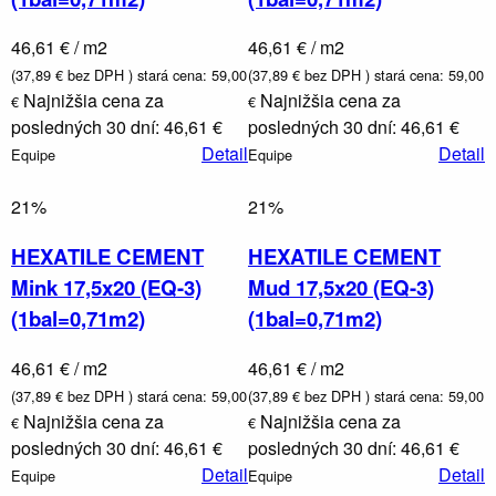
46,61 € / m2
46,61 € / m2
(37,89 € bez DPH )
stará cena: 59,00
(37,89 € bez DPH )
stará cena: 59,00
Najnižšia cena za
Najnižšia cena za
€
€
posledných 30 dní: 46,61 €
posledných 30 dní: 46,61 €
Detail
Detail
Equipe
Equipe
21%
21%
HEXATILE CEMENT
HEXATILE CEMENT
Mink 17,5x20 (EQ-3)
Mud 17,5x20 (EQ-3)
(1bal=0,71m2)
(1bal=0,71m2)
46,61 € / m2
46,61 € / m2
(37,89 € bez DPH )
stará cena: 59,00
(37,89 € bez DPH )
stará cena: 59,00
Najnižšia cena za
Najnižšia cena za
€
€
posledných 30 dní: 46,61 €
posledných 30 dní: 46,61 €
Detail
Detail
Equipe
Equipe