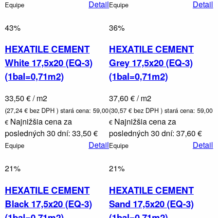
Detail
Detail
Equipe
Equipe
43%
36%
HEXATILE CEMENT
HEXATILE CEMENT
White 17,5x20 (EQ-3)
Grey 17,5x20 (EQ-3)
(1bal=0,71m2)
(1bal=0,71m2)
33,50 € / m2
37,60 € / m2
(27,24 € bez DPH )
stará cena: 59,00
(30,57 € bez DPH )
stará cena: 59,00
Najnižšia cena za
Najnižšia cena za
€
€
posledných 30 dní: 33,50 €
posledných 30 dní: 37,60 €
Detail
Detail
Equipe
Equipe
21%
21%
HEXATILE CEMENT
HEXATILE CEMENT
Black 17,5x20 (EQ-3)
Sand 17,5x20 (EQ-3)
(1bal=0,71m2)
(1bal=0,71m2)