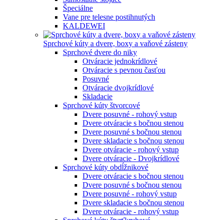
Špeciálne
Vane pre telesne postihnutých
KALDEWEI
Sprchové kúty a dvere, boxy a vaňové zásteny
Sprchové dvere do niky
Otváracie jednokrídlové
Otváracie s pevnou časťou
Posuvné
Otváracie dvojkrídlové
Skladacie
Sprchové kúty štvorcové
Dvere posuvné - rohový vstup
Dvere otváracie s bočnou stenou
Dvere posuvné s bočnou stenou
Dvere skladacie s bočnou stenou
Dvere otváracie - rohový vstup
Dvere otváracie - Dvojkrídlové
Sprchové kúty obdĺžnikové
Dvere otváracie s bočnou stenou
Dvere posuvné s bočnou stenou
Dvere posuvné - rohový vstup
Dvere skladacie s bočnou stenou
Dvere otváracie - rohový vstup