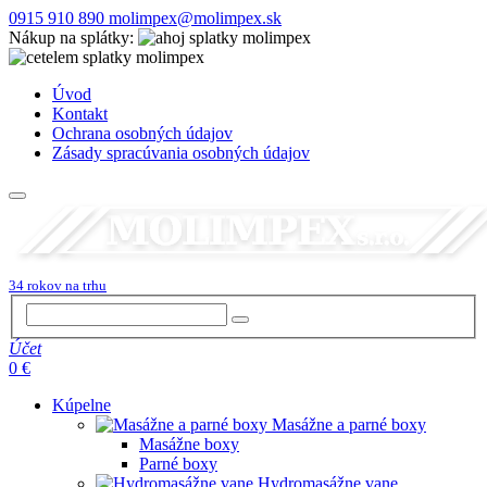
0915 910 890
molimpex@molimpex.sk
Nákup na splátky:
Úvod
Kontakt
Ochrana osobných údajov
Zásady spracúvania osobných údajov
34 rokov na trhu
Účet
0 €
Kúpelne
Masážne a parné boxy
Masážne boxy
Parné boxy
Hydromasážne vane