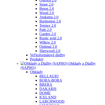
Quenos 2.0
Stone 2.0
Beton 2.0
Wood 2.0
Atakama 2.0
Burlington 2.0
Terrace 2.0
Path 2.0
Garden 2.0
Rustic gold 2.0
Willow 2.0
Optimal 2.0
Sherwood 2.0
Veľkoformátové dlažby
Produkty
Obklady a Dlažby
(SAPHO)
Obklady
BELLAGIO
BORA-BORA
BRERA
DAKARIS
DOME
ICELAND
LARCHWOOD