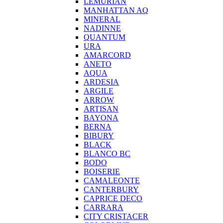
LEMURIAN
MANHATTAN AQ
MINERAL
NADINNE
QUANTUM
URA
AMARCORD
ANETO
AQUA
ARDESIA
ARGILE
ARROW
ARTISAN
BAYONA
BERNA
BIBURY
BLACK
BLANCO BC
BODO
BOISERIE
CAMALEONTE
CANTERBURY
CAPRICE DECO
CARRARA
CITY CRISTACER