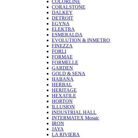
COLORLINE
CORALSTONE
DALKEY
DETROIT
EGYNA
ELEKTRA
ESMERALDA
EVOLUTION & INMETRO
FINEZZA
FORLI
FORMAE
FORMELLE
GARDEN
GOLD & SENA
HABANA
HERBAL
HERITAGE
HEXATILE
HORTON
ILLUSION
INDUSTRIAL HALL
INTERMATEX Mosaic
IRON
JAYA
LA RIVIERA