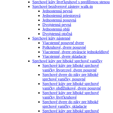
Sprchové kúty štvrťkruhové s predlženou stenou
Sprchové bezdverové zásteny walk-in
Jednostenná pevná
Jednostenná priestorová
Jednostenná posuvná
Dvojstenná pevná
Jednostenná oblá
Dvojstenná otočná
Sprchové kúty nástenné
Viacstenné posuvné dvere
Polkruhové, dvere posuvné
Viacstenné, dvere otváracie jednokrídlové
Viacstenné, dvere skladacie
Sprchové kúty pre hlboké sprchové vaničky
Sprchové kúty pre hlboké sprchové
vaničky štvorcové, dvere posuvné
Sprchové dvere do niky pre hlboké
sprchové vaničky, posuvné
Sprchové kúty pre hlboké sprchové
vaničky obdĺžnikové, dvere posuvné
Sprchové kúty pre hlboké sprchové
vaničky štvrťkruhové
Sprchové dvere do niky pre hlboké
sprchové vaničky, skladacie
Sprchové kúty pre hlboké sprchové