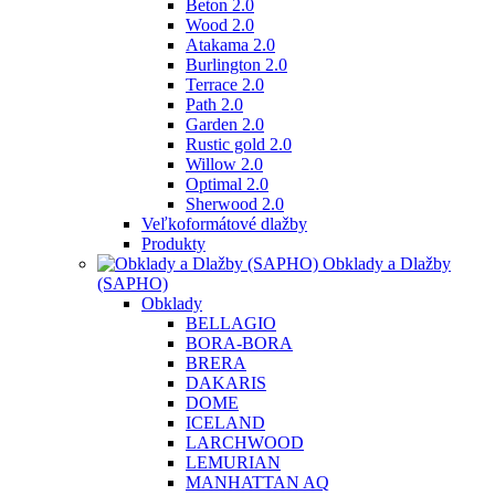
Beton 2.0
Wood 2.0
Atakama 2.0
Burlington 2.0
Terrace 2.0
Path 2.0
Garden 2.0
Rustic gold 2.0
Willow 2.0
Optimal 2.0
Sherwood 2.0
Veľkoformátové dlažby
Produkty
Obklady a Dlažby
(SAPHO)
Obklady
BELLAGIO
BORA-BORA
BRERA
DAKARIS
DOME
ICELAND
LARCHWOOD
LEMURIAN
MANHATTAN AQ