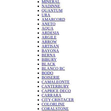
MINERAL
NADINNE
QUANTUM
URA
AMARCORD
ANETO
AQUA
ARDESIA
ARGILE
ARROW
ARTISAN
BAYONA
BERNA
BIBURY
BLACK
BLANCO BC
BODO
BOISERIE
CAMALEONTE
CANTERBURY
CAPRICE DECO
CARRARA
CITY CRISTACER
COLORLINE
CORALSTONE