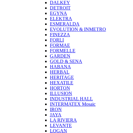
DALKEY
DETROIT
EGYNA
ELEKTRA
ESMERALDA
EVOLUTION & INMETRO
FINEZZA
FORLI
FORMAE
FORMELLE
GARDEN
GOLD & SENA
HABANA
HERBAL
HERITAGE
HEXATILE
HORTON
ILLUSION
INDUSTRIAL HALL
INTERMATEX Mosaic
IRON
JAYA
LA RIVIERA
LEVANTE
LOGAN