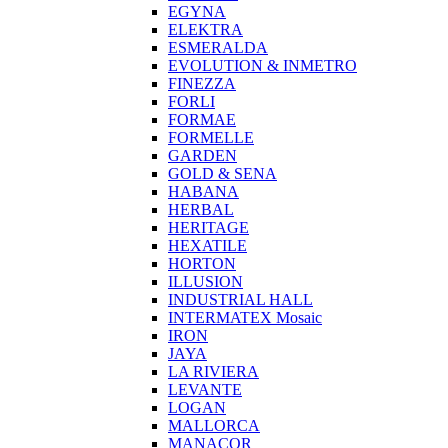
EGYNA
ELEKTRA
ESMERALDA
EVOLUTION & INMETRO
FINEZZA
FORLI
FORMAE
FORMELLE
GARDEN
GOLD & SENA
HABANA
HERBAL
HERITAGE
HEXATILE
HORTON
ILLUSION
INDUSTRIAL HALL
INTERMATEX Mosaic
IRON
JAYA
LA RIVIERA
LEVANTE
LOGAN
MALLORCA
MANACOR