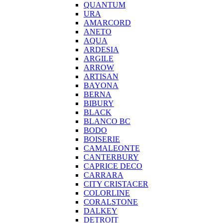
QUANTUM
URA
AMARCORD
ANETO
AQUA
ARDESIA
ARGILE
ARROW
ARTISAN
BAYONA
BERNA
BIBURY
BLACK
BLANCO BC
BODO
BOISERIE
CAMALEONTE
CANTERBURY
CAPRICE DECO
CARRARA
CITY CRISTACER
COLORLINE
CORALSTONE
DALKEY
DETROIT