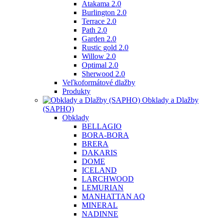
Atakama 2.0
Burlington 2.0
Terrace 2.0
Path 2.0
Garden 2.0
Rustic gold 2.0
Willow 2.0
Optimal 2.0
Sherwood 2.0
Veľkoformátové dlažby
Produkty
Obklady a Dlažby
(SAPHO)
Obklady
BELLAGIO
BORA-BORA
BRERA
DAKARIS
DOME
ICELAND
LARCHWOOD
LEMURIAN
MANHATTAN AQ
MINERAL
NADINNE