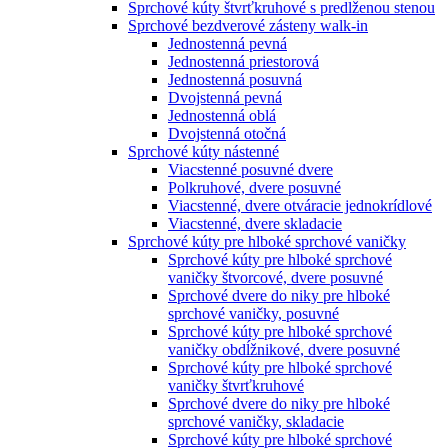
Sprchové kúty štvrťkruhové s predlženou stenou
Sprchové bezdverové zásteny walk-in
Jednostenná pevná
Jednostenná priestorová
Jednostenná posuvná
Dvojstenná pevná
Jednostenná oblá
Dvojstenná otočná
Sprchové kúty nástenné
Viacstenné posuvné dvere
Polkruhové, dvere posuvné
Viacstenné, dvere otváracie jednokrídlové
Viacstenné, dvere skladacie
Sprchové kúty pre hlboké sprchové vaničky
Sprchové kúty pre hlboké sprchové
vaničky štvorcové, dvere posuvné
Sprchové dvere do niky pre hlboké
sprchové vaničky, posuvné
Sprchové kúty pre hlboké sprchové
vaničky obdĺžnikové, dvere posuvné
Sprchové kúty pre hlboké sprchové
vaničky štvrťkruhové
Sprchové dvere do niky pre hlboké
sprchové vaničky, skladacie
Sprchové kúty pre hlboké sprchové