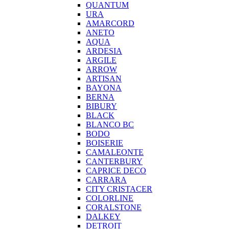
QUANTUM
URA
AMARCORD
ANETO
AQUA
ARDESIA
ARGILE
ARROW
ARTISAN
BAYONA
BERNA
BIBURY
BLACK
BLANCO BC
BODO
BOISERIE
CAMALEONTE
CANTERBURY
CAPRICE DECO
CARRARA
CITY CRISTACER
COLORLINE
CORALSTONE
DALKEY
DETROIT