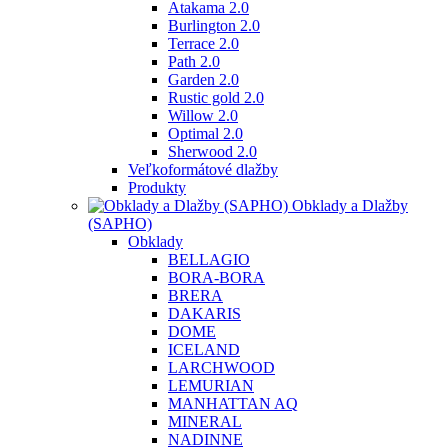
Atakama 2.0
Burlington 2.0
Terrace 2.0
Path 2.0
Garden 2.0
Rustic gold 2.0
Willow 2.0
Optimal 2.0
Sherwood 2.0
Veľkoformátové dlažby
Produkty
Obklady a Dlažby
(SAPHO)
Obklady
BELLAGIO
BORA-BORA
BRERA
DAKARIS
DOME
ICELAND
LARCHWOOD
LEMURIAN
MANHATTAN AQ
MINERAL
NADINNE