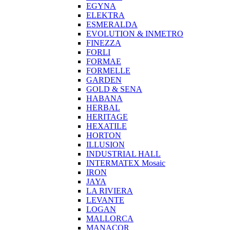
EGYNA
ELEKTRA
ESMERALDA
EVOLUTION & INMETRO
FINEZZA
FORLI
FORMAE
FORMELLE
GARDEN
GOLD & SENA
HABANA
HERBAL
HERITAGE
HEXATILE
HORTON
ILLUSION
INDUSTRIAL HALL
INTERMATEX Mosaic
IRON
JAYA
LA RIVIERA
LEVANTE
LOGAN
MALLORCA
MANACOR