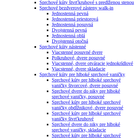
Sprchové kúty štvrťkruhové s predlženou stenou
Sprchové bezdverové zásteny walk-in
Jednostenná pevná
Jednostenná priestorová
Jednostenná posuvná
Dvojstenná pevná
Jednostenná oblá
Dvojstenná otočná
Sprchové kúty nástenné
Viacstenné posuvné dvere
Polkruhové, dvere posuvné
Viacstenné, dvere otváracie jednokrídlové
Viacstenné, dvere skladacie
Sprchové kúty pre hlboké sprchové vaničky
Sprchové kúty pre hlboké sprchové
vaničky štvorcové, dvere posuvné
Sprchové dvere do niky pre hlboké
sprchové vaničky, posuvné
Sprchové kúty pre hlboké sprchové
vaničky obdĺžnikové, dvere posuvné
Sprchové kúty pre hlboké sprchové
vaničky štvrťkruhové
Sprchové dvere do niky pre hlboké
sprchové vaničky, skladacie
Sprchové kúty pre hlboké sprchové