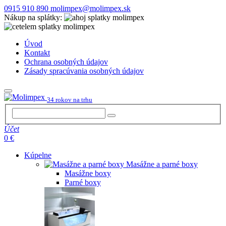
0915 910 890
molimpex@molimpex.sk
Nákup na splátky:
Úvod
Kontakt
Ochrana osobných údajov
Zásady spracúvania osobných údajov
34 rokov na trhu
Účet
0 €
Kúpelne
Masážne a parné boxy
Masážne boxy
Parné boxy