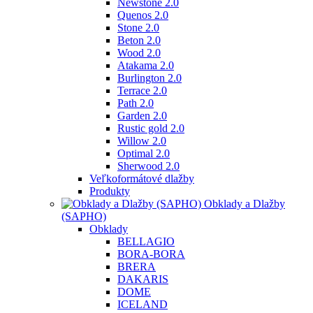
Newstone 2.0
Quenos 2.0
Stone 2.0
Beton 2.0
Wood 2.0
Atakama 2.0
Burlington 2.0
Terrace 2.0
Path 2.0
Garden 2.0
Rustic gold 2.0
Willow 2.0
Optimal 2.0
Sherwood 2.0
Veľkoformátové dlažby
Produkty
Obklady a Dlažby
(SAPHO)
Obklady
BELLAGIO
BORA-BORA
BRERA
DAKARIS
DOME
ICELAND