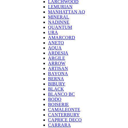
LARCHWOOD
LEMURIAN
MANHATTAN AQ
MINERAL
NADINNE
QUANTUM
URA
AMARCORD
ANETO
AQUA
ARDESIA
ARGILE
ARROW
ARTISAN
BAYONA
BERNA
BIBURY
BLACK
BLANCO BC
BODO
BOISERIE
CAMALEONTE
CANTERBURY
CAPRICE DECO
CARRARA