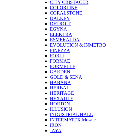
CITY CRISTACER
COLORLINE
CORALSTONE
DALKEY
DETROIT
EGYNA
ELEKTRA
ESMERALDA
EVOLUTION & INMETRO
FINEZZA
FORLI
FORMAE
FORMELLE
GARDEN
GOLD & SENA
HABANA
HERBAL
HERITAGE
HEXATILE
HORTON
ILLUSION
INDUSTRIAL HALL
INTERMATEX Mosaic
IRON
JAYA