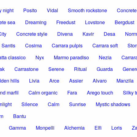
 night
Posito
Vidal
Smooth rockstone
Concrete 
ete sea
Dreaming
Freedust
Lovstone
Bergdust
ity
Concrete style
Divena
Kavir
Desa
Norm
Santis
Cosima
Carrara pulpis
Carrara soft
Ston
tta classico
Nyx
Marmo paradiso
Nezia
Carrar
ak
Carrastone
Serene
Ritual
Guarda
Gener
den hills
Livia
Arce
Assier
Alvaro
Manzila
nd marfil
Calm organic
Fara
Arego touch
Silky t
nlight
Silence
Calm
Sunrise
Mystic shadows
om
Bantu
Gamma
Monpelli
Alchemia
Elfi
Loris
Z