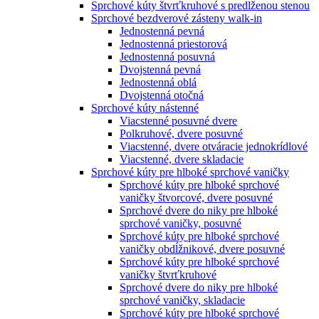
Sprchové kúty štvrťkruhové s predlženou stenou
Sprchové bezdverové zásteny walk-in
Jednostenná pevná
Jednostenná priestorová
Jednostenná posuvná
Dvojstenná pevná
Jednostenná oblá
Dvojstenná otočná
Sprchové kúty nástenné
Viacstenné posuvné dvere
Polkruhové, dvere posuvné
Viacstenné, dvere otváracie jednokrídlové
Viacstenné, dvere skladacie
Sprchové kúty pre hlboké sprchové vaničky
Sprchové kúty pre hlboké sprchové
vaničky štvorcové, dvere posuvné
Sprchové dvere do niky pre hlboké
sprchové vaničky, posuvné
Sprchové kúty pre hlboké sprchové
vaničky obdĺžnikové, dvere posuvné
Sprchové kúty pre hlboké sprchové
vaničky štvrťkruhové
Sprchové dvere do niky pre hlboké
sprchové vaničky, skladacie
Sprchové kúty pre hlboké sprchové