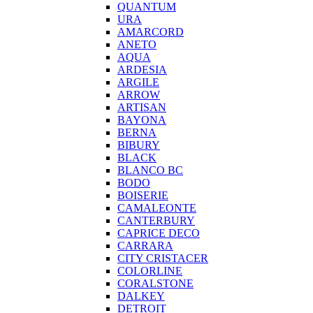
QUANTUM
URA
AMARCORD
ANETO
AQUA
ARDESIA
ARGILE
ARROW
ARTISAN
BAYONA
BERNA
BIBURY
BLACK
BLANCO BC
BODO
BOISERIE
CAMALEONTE
CANTERBURY
CAPRICE DECO
CARRARA
CITY CRISTACER
COLORLINE
CORALSTONE
DALKEY
DETROIT