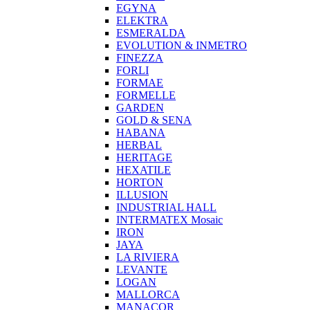
EGYNA
ELEKTRA
ESMERALDA
EVOLUTION & INMETRO
FINEZZA
FORLI
FORMAE
FORMELLE
GARDEN
GOLD & SENA
HABANA
HERBAL
HERITAGE
HEXATILE
HORTON
ILLUSION
INDUSTRIAL HALL
INTERMATEX Mosaic
IRON
JAYA
LA RIVIERA
LEVANTE
LOGAN
MALLORCA
MANACOR