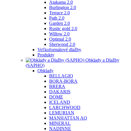
Atakama 2.0
Burlington 2.0
Terrace 2.0
Path 2.0
Garden 2.0
Rustic gold 2.0
Willow 2.0
Optimal 2.0
Sherwood 2.0
Veľkoformátové dlažby
Produkty
Obklady a Dlažby
(SAPHO)
Obklady
BELLAGIO
BORA-BORA
BRERA
DAKARIS
DOME
ICELAND
LARCHWOOD
LEMURIAN
MANHATTAN AQ
MINERAL
NADINNE