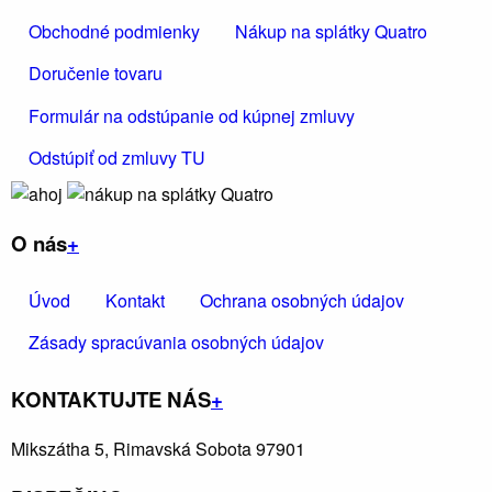
Obchodné podmienky
Nákup na splátky Quatro
Doručenie tovaru
Formulár na odstúpanie od kúpnej zmluvy
Odstúpiť od zmluvy TU
Obklady
a
O nás
+
dlažby
Úvod
Kontakt
Ochrana osobných údajov
Zásady spracúvania osobných údajov
KONTAKTUJTE NÁS
+
Mikszátha 5, Rimavská Sobota 97901