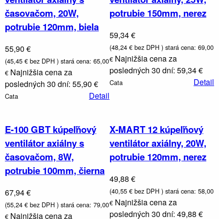
časovačom, 20W,
potrubie 150mm, nerez
potrubie 120mm, biela
59,34 €
(48,24 € bez DPH )
stará cena: 69,00
55,90 €
Najnižšia cena za
€
(45,45 € bez DPH )
stará cena: 65,00
posledných 30 dní: 59,34 €
Najnižšia cena za
€
Detail
Cata
posledných 30 dní: 55,90 €
Detail
Cata
E-100 GBT kúpeľňový
X-MART 12 kúpeľňový
ventilátor axiálny s
ventilátor axiálny, 20W,
časovačom, 8W,
potrubie 120mm, nerez
potrubie 100mm, čierna
49,88 €
(40,55 € bez DPH )
stará cena: 58,00
67,94 €
Najnižšia cena za
€
(55,24 € bez DPH )
stará cena: 79,00
posledných 30 dní: 49,88 €
Najnižšia cena za
€