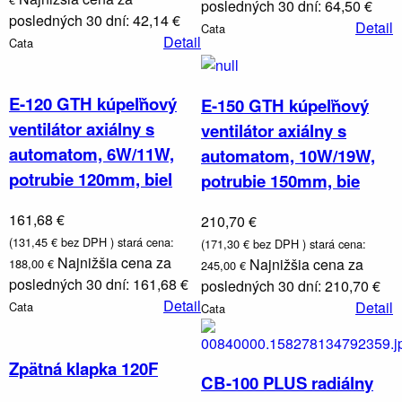
posledných 30 dní: 64,50 €
posledných 30 dní: 42,14 €
Detail
Cata
Detail
Cata
E-120 GTH kúpeľňový
E-150 GTH kúpeľňový
ventilátor axiálny s
ventilátor axiálny s
automatom, 6W/11W,
automatom, 10W/19W,
potrubie 120mm, biel
potrubie 150mm, bie
161,68 €
210,70 €
(131,45 € bez DPH )
stará cena:
(171,30 € bez DPH )
stará cena:
Najnižšia cena za
Najnižšia cena za
188,00 €
245,00 €
posledných 30 dní: 161,68 €
posledných 30 dní: 210,70 €
Detail
Detail
Cata
Cata
Zpätná klapka 120F
CB-100 PLUS radiálny