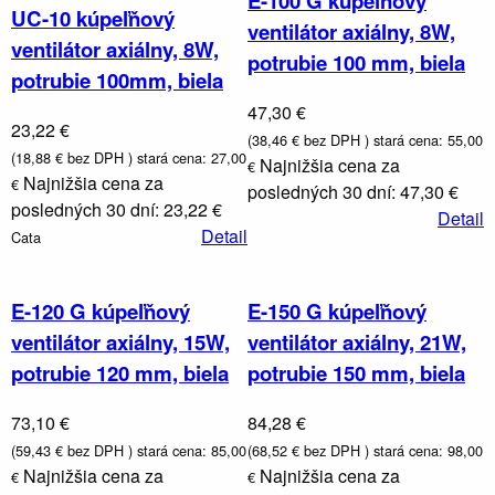
E-100 G kúpeľňový
UC-10 kúpeľňový
ventilátor axiálny, 8W,
ventilátor axiálny, 8W,
potrubie 100 mm, biela
potrubie 100mm, biela
47,30 €
23,22 €
(38,46 € bez DPH )
stará cena: 55,00
(18,88 € bez DPH )
stará cena: 27,00
Najnižšia cena za
€
Najnižšia cena za
€
posledných 30 dní: 47,30 €
posledných 30 dní: 23,22 €
Detail
Detail
Cata
E-120 G kúpeľňový
E-150 G kúpeľňový
ventilátor axiálny, 15W,
ventilátor axiálny, 21W,
potrubie 120 mm, biela
potrubie 150 mm, biela
73,10 €
84,28 €
(59,43 € bez DPH )
stará cena: 85,00
(68,52 € bez DPH )
stará cena: 98,00
Najnižšia cena za
Najnižšia cena za
€
€