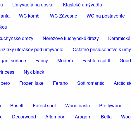
ru
Umývadlá na dosku
Klasické umývadlá
vania
WC kombi
WC Závesné
WC na postavenie
škou
kuchynské drezy
Nerezové kuchynské drezy
Keramické
Držiaky uterákov pod umývadlo
Ostatné príslušenstvo k um
egant surface
Fancy
Modern
Fashion spirit
Good
rincess
Nyx black
ibero
Frozen lake
Ferano
Soft romantic
Arctic s
c
Boseli
Forest soul
Wood basic
Prettywood
od
Decorwood
Afternoon
Aragorn
Bella
Woo