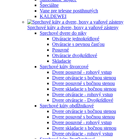
Špeciálne
Vane pre telesne postihnutých
KALDEWEI
Sprchové kúty a dvere, boxy a vaňové zásteny
Sprchové dvere do niky
Otváracie jednokrídlové
Otváracie s pevnou časťou
Posuvné
Otváracie dvojkrídlové
Skladacie
Sprchové kúty štvorcové
Dvere posuvné - rohový vstup
Dvere otváracie s bočnou stenou
Dvere posuvné s bočnou stenou
Dvere skladacie s bočnou stenou
Dvere otváracie - rohový vstup
Dvere otváracie - Dvojkrídlové
Sprchové kúty obdĺžnikové
Dvere otváracie s bočnou stenou
Dvere posuvné s bočnou stenou
Dvere posuvné - rohový vstup
Dvere skladacie s bočnou stenou
Dvere otváracie - rohový vstup