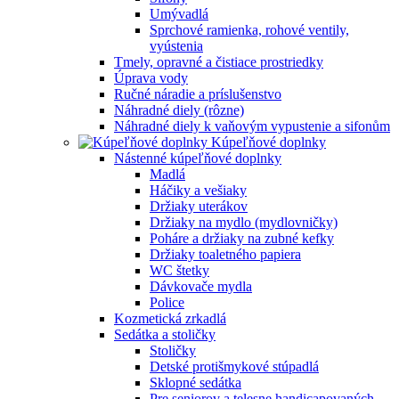
Umývadlá
Sprchové ramienka, rohové ventily,
vyústenia
Tmely, opravné a čistiace prostriedky
Úprava vody
Ručné náradie a príslušenstvo
Náhradné diely (rôzne)
Náhradné diely k vaňovým vypustenie a sifonům
Kúpeľňové doplnky
Nástenné kúpeľňové doplnky
Madlá
Háčiky a vešiaky
Držiaky uterákov
Držiaky na mydlo (mydlovničky)
Poháre a držiaky na zubné kefky
Držiaky toaletného papiera
WC štetky
Dávkovače mydla
Police
Kozmetická zrkadlá
Sedátka a stoličky
Stoličky
Detské protišmykové stúpadlá
Sklopné sedátka
Pre seniorov a telesne handicapovaných