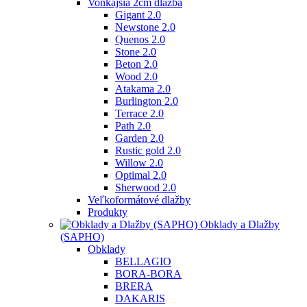
Vonkajšia 2cm dlažba
Gigant 2.0
Newstone 2.0
Quenos 2.0
Stone 2.0
Beton 2.0
Wood 2.0
Atakama 2.0
Burlington 2.0
Terrace 2.0
Path 2.0
Garden 2.0
Rustic gold 2.0
Willow 2.0
Optimal 2.0
Sherwood 2.0
Veľkoformátové dlažby
Produkty
Obklady a Dlažby
(SAPHO)
Obklady
BELLAGIO
BORA-BORA
BRERA
DAKARIS