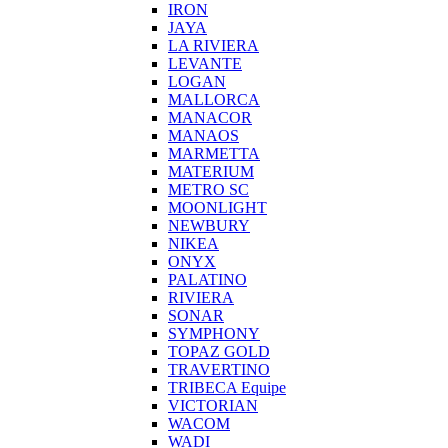
IRON
JAYA
LA RIVIERA
LEVANTE
LOGAN
MALLORCA
MANACOR
MANAOS
MARMETTA
MATERIUM
METRO SC
MOONLIGHT
NEWBURY
NIKEA
ONYX
PALATINO
RIVIERA
SONAR
SYMPHONY
TOPAZ GOLD
TRAVERTINO
TRIBECA Equipe
VICTORIAN
WACOM
WADI