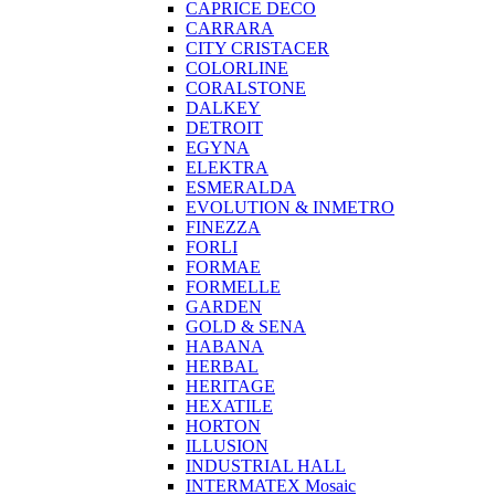
CAPRICE DECO
CARRARA
CITY CRISTACER
COLORLINE
CORALSTONE
DALKEY
DETROIT
EGYNA
ELEKTRA
ESMERALDA
EVOLUTION & INMETRO
FINEZZA
FORLI
FORMAE
FORMELLE
GARDEN
GOLD & SENA
HABANA
HERBAL
HERITAGE
HEXATILE
HORTON
ILLUSION
INDUSTRIAL HALL
INTERMATEX Mosaic