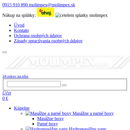
0915 910 890
molimpex@molimpex.sk
Nákup na splátky:
Úvod
Kontakt
Ochrana osobných údajov
Zásady spracúvania osobných údajov
34 rokov na trhu
Účet
0 €
Kúpelne
Masážne a parné boxy
Masážne boxy
Parné boxy
Hydromasážne vane