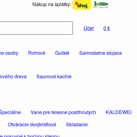
Nákup na splátky:
Účet
0 €
ve osoby
Rohové
Guľaté
Samostatne stojace
rového dreva
Saunové kachle
Špeciálne
Vane pre telesne postihnutých
KALDEWEI
Otváracie dvojkrídlové
Skladacie
e posuvné s bočnou stenou