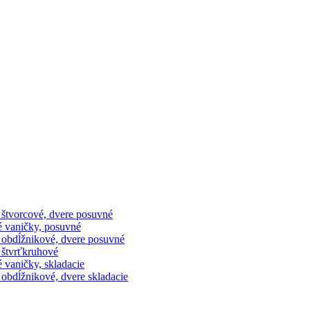
 štvorcové, dvere posuvné
é vaničky, posuvné
 obdĺžnikové, dvere posuvné
 štvrťkruhové
 vaničky, skladacie
obdĺžnikové, dvere skladacie