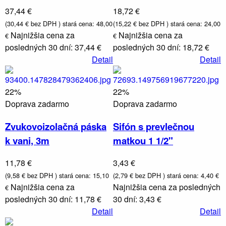
Umývadlá,
37,44 €
18,72 €
toalety
(30,44 € bez DPH )
stará cena: 48,00
(15,22 € bez DPH )
stará cena: 24,00
drezy
Najnižšia cena za
Najnižšia cena za
€
€
posledných 30 dní: 37,44 €
posledných 30 dní: 18,72 €
Detail
Detail
22%
22%
Doprava zadarmo
Doprava zadarmo
Zvukovoizolačná páska
Sifón s prevlečnou
k vani, 3m
matkou 1 1/2"
11,78 €
3,43 €
(9,58 € bez DPH )
stará cena: 15,10
(2,79 € bez DPH )
stará cena: 4,40 €
Najnižšia cena za
Najnižšia cena za posledných
€
posledných 30 dní: 11,78 €
30 dní: 3,43 €
Detail
Detail