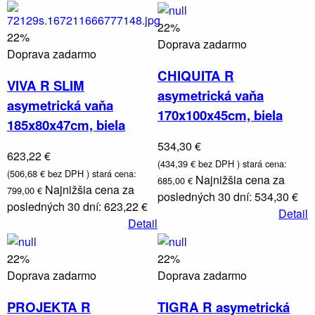
22%
22%
Doprava zadarmo
Doprava zadarmo
CHIQUITA R
VIVA R SLIM
asymetrická vaňa
asymetrická vaňa
170x100x45cm, biela
185x80x47cm, biela
534,30 €
623,22 €
(434,39 € bez DPH )
stará cena:
(506,68 € bez DPH )
stará cena:
Najnižšia cena za
685,00 €
Najnižšia cena za
799,00 €
posledných 30 dní: 534,30 €
posledných 30 dní: 623,22 €
Detail
Detail
22%
22%
Doprava zadarmo
Doprava zadarmo
PROJEKTA R
TIGRA R asymetrická